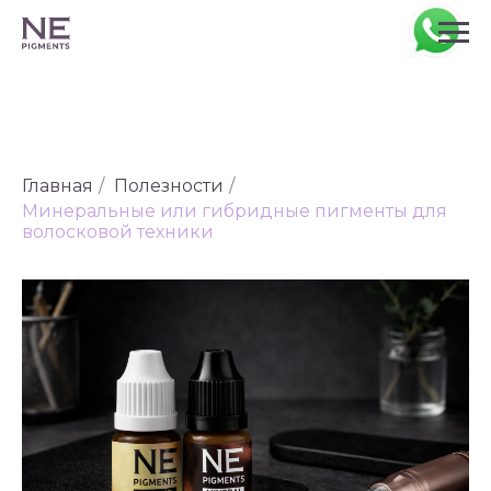
Главная
/
Полезности
/
Минеральные или гибридные пигменты для
волосковой техники