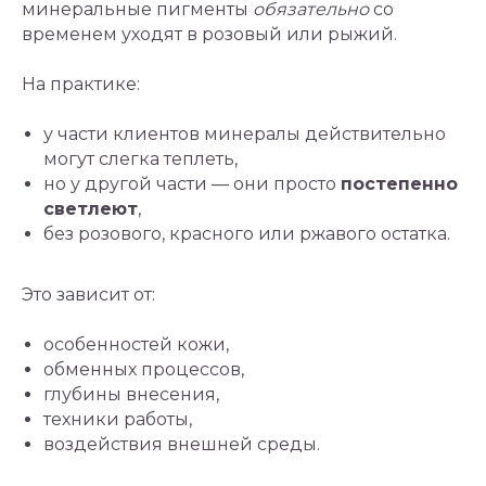
минеральные пигменты
обязательно
со
временем уходят в розовый или рыжий.
На практике:
у части клиентов минералы действительно
могут слегка теплеть,
но у другой части — они просто
постепенно
светлеют
,
без розового, красного или ржавого остатка.
Это зависит от:
особенностей кожи,
обменных процессов,
глубины внесения,
техники работы,
воздействия внешней среды.