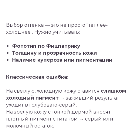
Выбор оттенка — это не просто "теплее-
холоднее". Нужно учитывать:
Фототип по Фицпатрику
Толщину и прозрачность кожи
Наличие купероза или пигментации
Классическая ошибка:
На светлую, холодную кожу ставится
слишком
холодный пигмент
→ заживший результат
уходит в голубовато-серый.
На зрелую кожу с тонкой дермой вносят
плотный пигмент с титаном → серый или
молочный остаток.