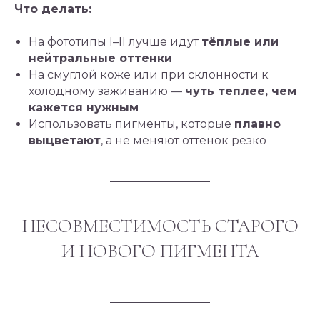
Что делать:
На фототипы I–II лучше идут
тёплые или
нейтральные оттенки
На смуглой коже или при склонности к
холодному заживанию —
чуть теплее, чем
кажется нужным
Использовать пигменты, которые
плавно
выцветают
, а не меняют оттенок резко
НЕСОВМЕСТИМОСТЬ СТАРОГО
И НОВОГО ПИГМЕНТА