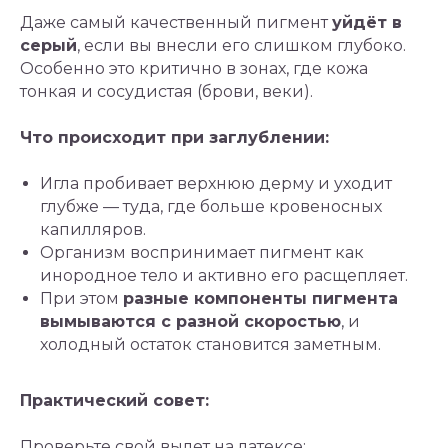
Даже самый качественный пигмент
уйдёт в
серый
, если вы внесли его слишком глубоко.
Особенно это критично в зонах, где кожа
тонкая и сосудистая (брови, веки).
Что происходит при заглублении:
Игла пробивает верхнюю дерму и уходит
глубже — туда, где больше кровеносных
капилляров.
Организм воспринимает пигмент как
инородное тело и активно его расщепляет.
При этом
разные компоненты пигмента
вымываются с разной скоростью
, и
холодный остаток становится заметным.
Практический совет:
Проверьте свой вылет на латексе: