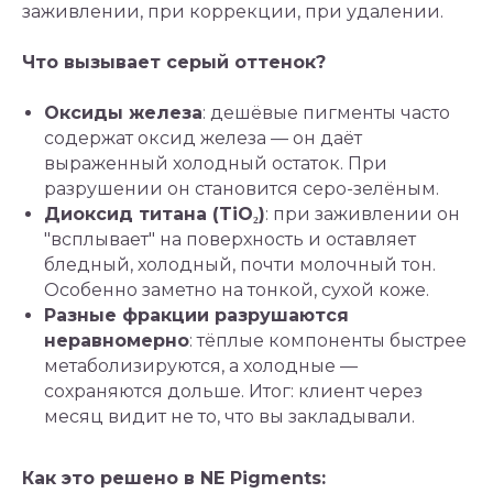
заживлении, при коррекции, при удалении.
Что вызывает серый оттенок?
Оксиды железа
: дешёвые пигменты часто
содержат оксид железа — он даёт
выраженный холодный остаток. При
разрушении он становится серо-зелёным.
Диоксид титана (TiO₂)
: при заживлении он
"всплывает" на поверхность и оставляет
бледный, холодный, почти молочный тон.
Особенно заметно на тонкой, сухой коже.
Разные фракции разрушаются
неравномерно
: тёплые компоненты быстрее
метаболизируются, а холодные —
сохраняются дольше. Итог: клиент через
месяц видит не то, что вы закладывали.
Как это решено в NE Pigments: