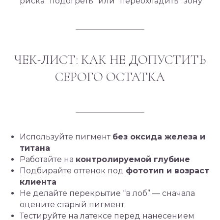
риска “подогреть” или “переохладить” зону
ЧЕК-ЛИСТ: КАК НЕ ДОПУСТИТЬ
СЕРОГО ОСТАТКА
Используйте пигмент
без оксида железа и
титана
Работайте на
контролируемой глубине
Подбирайте оттенок под
фототип и возраст
клиента
Не делайте перекрытие “в лоб” — сначала
оцените старый пигмент
Тестируйте на латексе перед нанесением