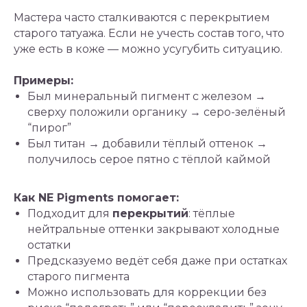
Мастера часто сталкиваются с перекрытием
старого татуажа. Если не учесть состав того, что
уже есть в коже — можно усугубить ситуацию.
Примеры:
Был минеральный пигмент с железом →
сверху положили органику → серо-зелёный
“пирог”
Был титан → добавили тёплый оттенок →
получилось серое пятно с тёплой каймой
Как NE Pigments помогает:
Подходит для
перекрытий
: тёплые
нейтральные оттенки закрывают холодные
остатки
Предсказуемо ведёт себя даже при остатках
старого пигмента
Можно использовать для коррекции без