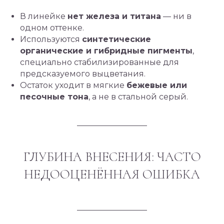
В линейке
нет железа и титана
— ни в
одном оттенке.
Используются
синтетические
органические и гибридные пигменты
,
специально стабилизированные для
предсказуемого выцветания.
Остаток уходит в мягкие
бежевые или
песочные тона
, а не в стальной серый.
ГЛУБИНА ВНЕСЕНИЯ: ЧАСТО
НЕДООЦЕНЁННАЯ ОШИБКА