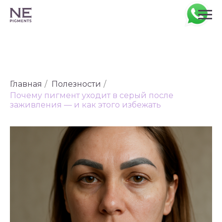
Главная
/
Полезности
/
Почему пигмент уходит в серый после
заживления — и как этого избежать