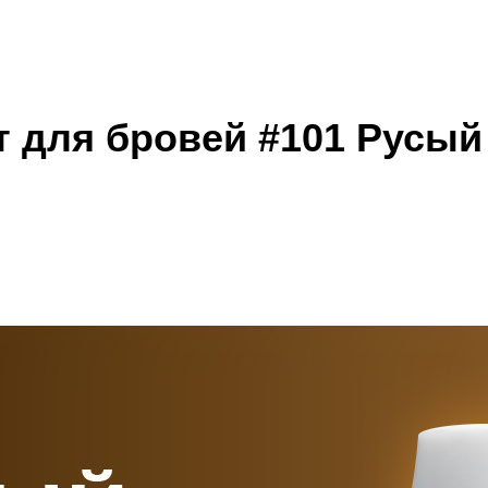
т для бровей #101 Русый