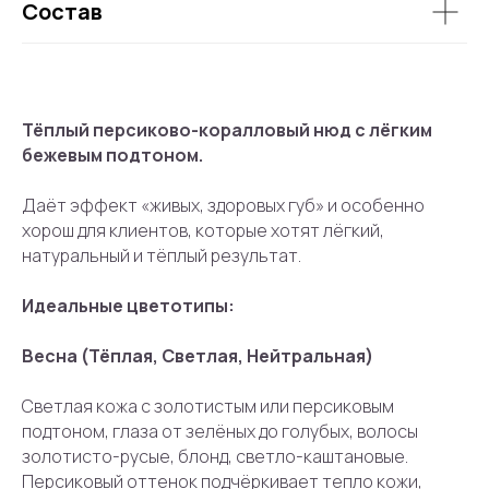
Состав
Тёплый персиково-коралловый нюд с лёгким
бежевым подтоном.
Даёт эффект «живых, здоровых губ» и особенно
хорош для клиентов, которые хотят лёгкий,
натуральный и тёплый результат.
Идеальные цветотипы:
Весна (Тёплая, Светлая, Нейтральная)
Светлая кожа с золотистым или персиковым
подтоном, глаза от зелёных до голубых, волосы
золотисто-русые, блонд, светло-каштановые.
Персиковый оттенок подчёркивает тепло кожи,