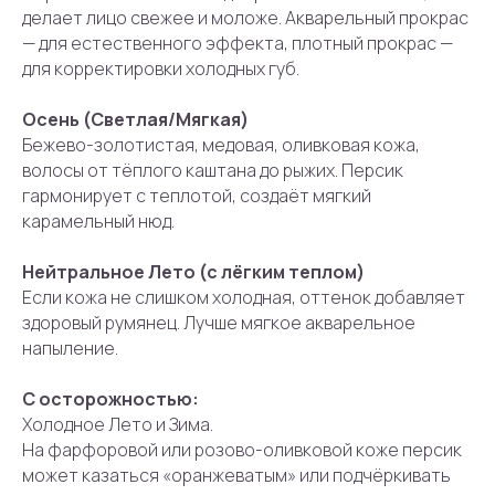
делает лицо свежее и моложе. Акварельный прокрас
— для естественного эффекта, плотный прокрас —
для корректировки холодных губ.
Осень (Светлая/Мягкая)
Бежево-золотистая, медовая, оливковая кожа,
волосы от тёплого каштана до рыжих. Персик
гармонирует с теплотой, создаёт мягкий
карамельный нюд.
Нейтральное Лето (с лёгким теплом)
Если кожа не слишком холодная, оттенок добавляет
здоровый румянец. Лучше мягкое акварельное
напыление.
С осторожностью:
Холодное Лето и Зима.
На фарфоровой или розово-оливковой коже персик
может казаться «оранжеватым» или подчёркивать