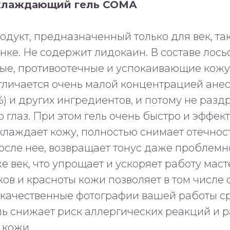
хлаждающий гель СОМА
дукт, предназначенный только для век, та
нке. Не содержит лидокаин. В составе лось
ые, противоотечные и успокаивающие кожу
тличается очень малой концентрацией анес
%) и других ингредиентов, и потому не раз
ю глаз. При этом гель очень быстро и эффек
хлаждает кожу, полностью снимает отечност
осле нее, возвращает тонус даже проблемн
 век, что упрощает и ускоряет работу маст
ков и красноты кожи позволяет в том числе 
 качественные фотографии вашей работы ср
ль снижает риск аллергических реакций и
 кожи.