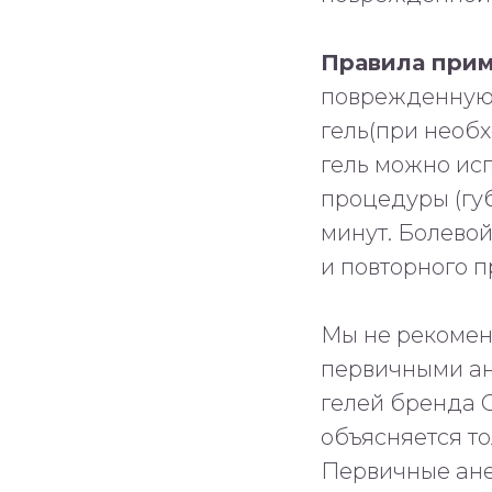
Правила прим
поврежденную 
гель(при необ
гель можно исп
процедуры (гу
минут. Болевой
и повторного 
Мы не рекомен
первичными ан
гелей бренда 
объясняется то
Первичные ане