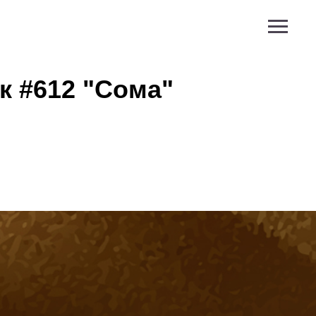
к #612 "Сома"