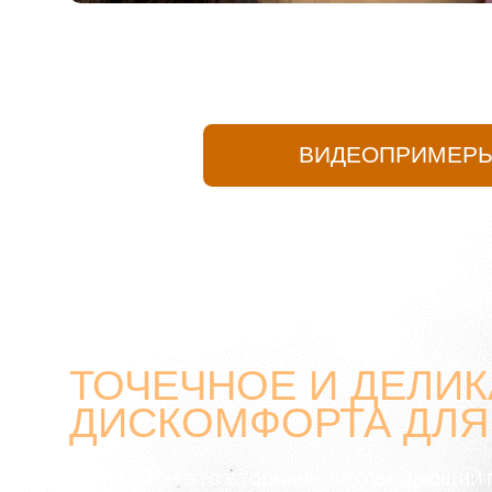
ВИДЕОПРИМЕРЫ
ТОЧЕЧНОЕ И ДЕЛИК
ДИСКОМФОРТА ДЛЯ 
МЕЛАНЖ
— это вторичный охлаждающий гель
который НЕ содержит лидокаина и токсичны