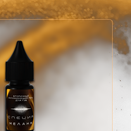
ющих с МЕЛАНЖЕМ, отмечают,
сутствует, пигмент ложится
остается пластичной