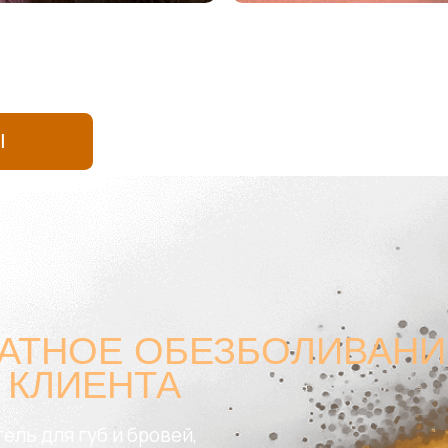
АТНОЕ ОБЕЗБОЛИВАНИЕ 
КЛИЕНТА
 для губ и бровей,
х анестетиков