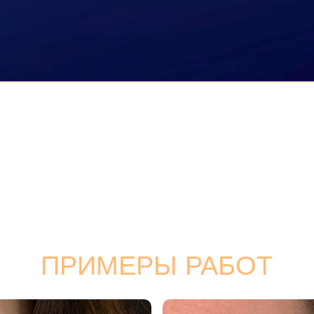
ВИДЕО-ОБЗОР И ПРИМЕНЕНИЕ
А МОДЕЛИ ОТ ЕЛЕНЫ НЕЧАЕВОЙ,
ОСНОВАТЕЛЯ NE PIGMENTS
ПРИМЕРЫ РАБОТ