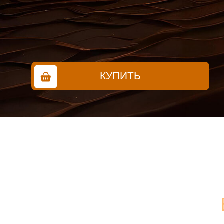
КУПИТЬ
В